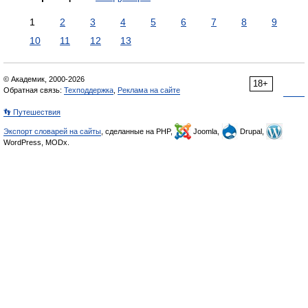
1
2
3
4
5
6
7
8
9
10
11
12
13
© Академик, 2000-2026
18+
Обратная связь:
Техподдержка
,
Реклама на сайте
👣 Путешествия
Экспорт словарей на сайты
, сделанные на PHP,
Joomla,
Drupal,
WordPress, MODx.