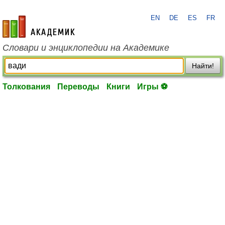
EN
DE
ES
FR
academic.ru
Словари и энциклопедии на Академике
Найти!
Толкования
Переводы
Книги
Игры ⚽